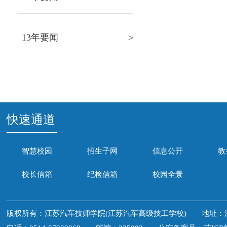
13年要闻
>
快速通道
智慧校园
招生子网
信息公开
教
校长信箱
纪检信箱
校园全景
版权所有：江苏汽车技师学院(江苏汽车高级技工学校) 地址：