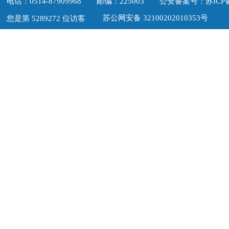
电话：0514-87909968 邮编：225003
公安备案号：苏ICP备1
苏公网安备 32100202010353号
您是第 5289272 位访客