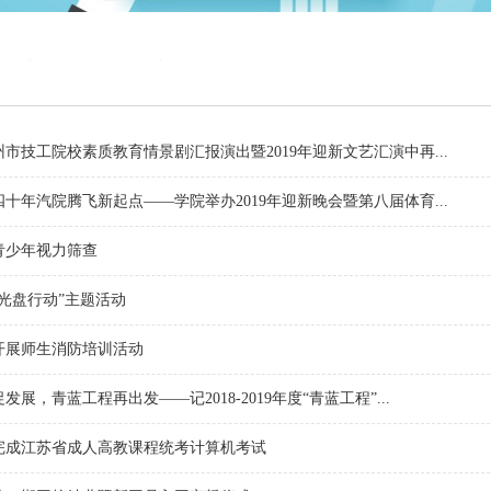
市技工院校素质教育情景剧汇报演出暨2019年迎新文艺汇演中再...
十年汽院腾飞新起点——学院举办2019年迎新晚会暨第八届体育...
青少年视力筛查
光盘行动”主题活动
开展师生消防培训活动
发展，青蓝工程再出发——记2018-2019年度“青蓝工程”...
完成江苏省成人高教课程统考计算机考试