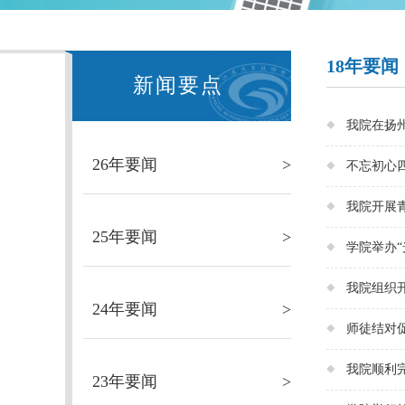
18年要闻
新闻要点
我院在扬州
26年要闻
>
不忘初心四
我院开展
25年要闻
>
学院举办“
我院组织
24年要闻
>
师徒结对促
我院顺利
23年要闻
>