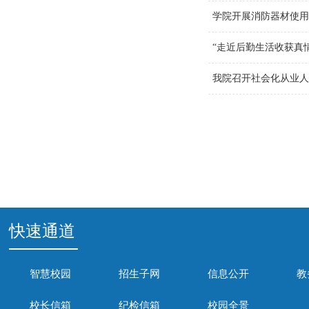
学院开展消防器材使
“走近后勤生活收获真
我院召开社会化从业
快速通道
智慧校园
招生子网
信息公开
教
校长信箱
纪检信箱
校园全景