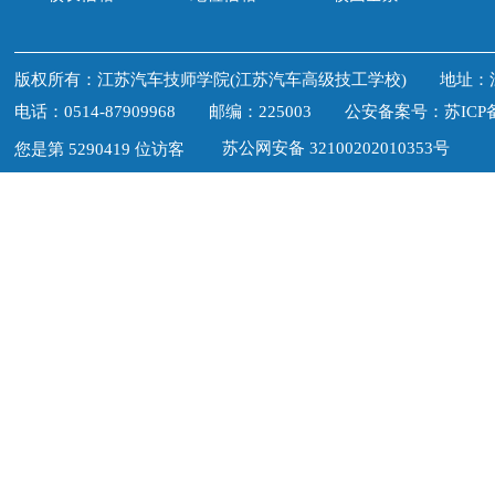
版权所有：江苏汽车技师学院(江苏汽车高级技工学校) 地址：
电话：0514-87909968 邮编：225003
公安备案号：苏ICP备1
苏公网安备 32100202010353号
您是第 5290419 位访客