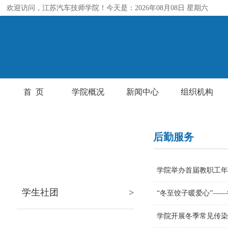
欢迎访问，江苏汽车技师学院！今天是：2026年08月08日 星期六
首 页
学院概况
新闻中心
组织机构
后勤服务
校园生活
学院举办首届教职工
学生社团
>
“冬至饺子暖爱心”—
学院开展冬季常见传