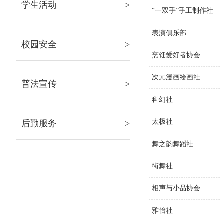
学生活动
>
“一双手”手工制作社
表演俱乐部
校园安全
>
烹饪爱好者协会
次元漫画绘画社
普法宣传
>
科幻社
太极社
后勤服务
>
舞之韵舞蹈社
街舞社
相声与小品协会
雅怡社