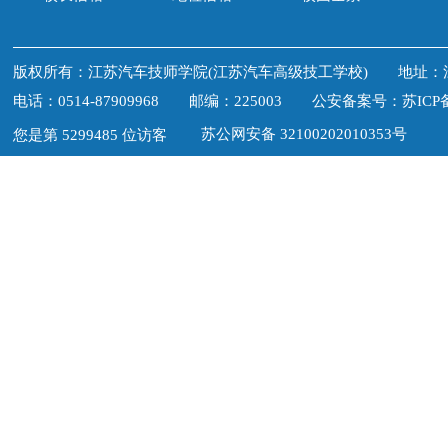
版权所有：江苏汽车技师学院(江苏汽车高级技工学校) 地址：
电话：0514-87909968 邮编：225003
公安备案号：苏ICP备1
苏公网安备 32100202010353号
您是第 5299485 位访客