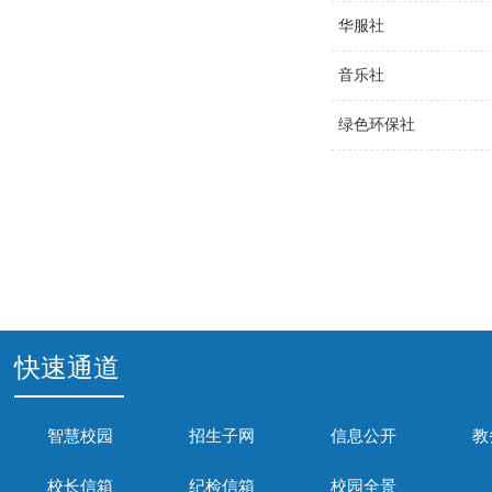
华服社
音乐社
绿色环保社
快速通道
智慧校园
招生子网
信息公开
教
校长信箱
纪检信箱
校园全景