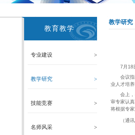
教学研究
教育教学
专业建设
>
7月1
会议指
教学研究
>
业人才培养
会上，
审专家认真
技能竞赛
>
将根据专家
（通讯
名师风采
>