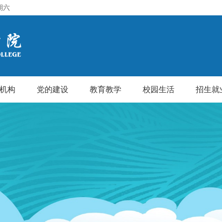
期六
机构
党的建设
教育教学
校园生活
招生就